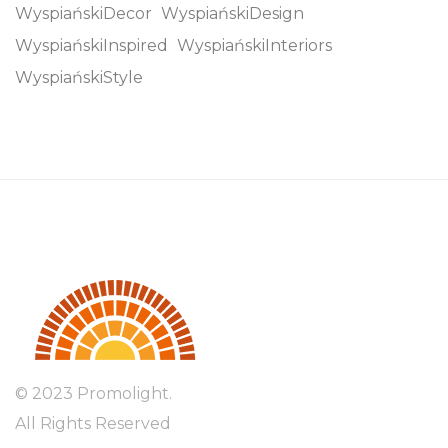
WyspiańskiDecor
WyspiańskiDesign
WyspiańskiInspired
WyspiańskiInteriors
WyspiańskiStyle
© 2023 Promolight.
All Rights Reserved