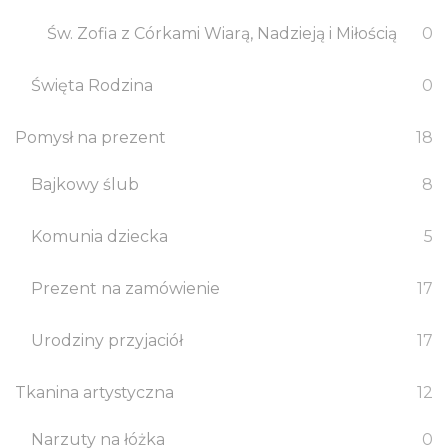
Św. Zofia z Córkami Wiarą, Nadzieją i Miłością
0
Święta Rodzina
0
Pomysł na prezent
18
Bajkowy ślub
8
Komunia dziecka
5
Prezent na zamówienie
17
Urodziny przyjaciół
17
Tkanina artystyczna
12
Narzuty na łóżka
0