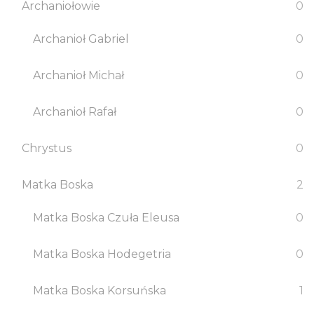
Archaniołowie
0
Archanioł Gabriel
0
Archanioł Michał
0
Archanioł Rafał
0
Chrystus
0
Matka Boska
2
Matka Boska Czuła Eleusa
0
Matka Boska Hodegetria
0
Matka Boska Korsuńska
1