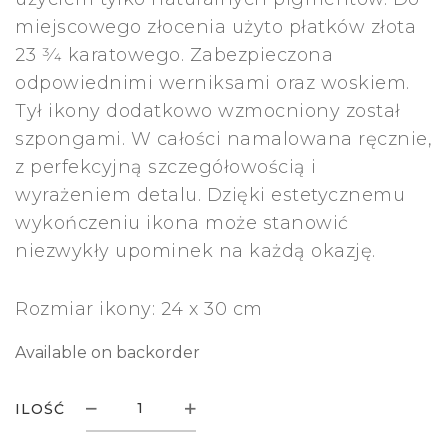
miejscowego złocenia użyto płatków złota
23 3⁄4 karatowego. Zabezpieczona
odpowiednimi werniksami oraz woskiem.
Tył ikony dodatkowo wzmocniony został
szpongami. W całości namalowana ręcznie,
z perfekcyjną szczegółowością i
wyrażeniem detalu. Dzięki estetycznemu
wykończeniu ikona może stanowić
niezwykły upominek na każdą okazję.
Rozmiar ikony: 24 x 30 cm
Available on backorder
ILOŚĆ
IKONA
MATKI