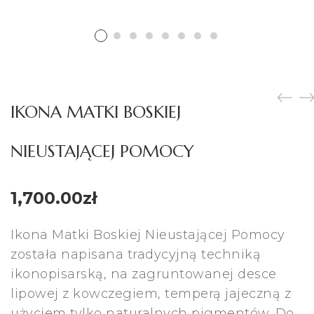
IKONA MATKI BOSKIEJ
NIEUSTAJĄCEJ POMOCY
1,700.00
zł
Ikona Matki Boskiej Nieustającej Pomocy
została napisana tradycyjną techniką
ikonopisarską, na zagruntowanej desce
lipowej z kowczegiem, temperą jajeczną z
użyciem tylko naturalnych pigmentów. Do