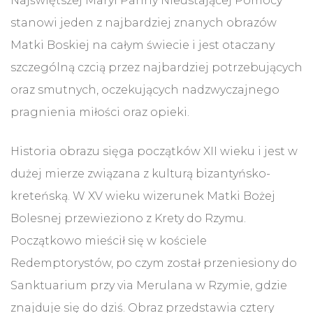
Najświętszej Maryi Panny Nieustającej Pomocy
stanowi jeden z najbardziej znanych obrazów
Matki Boskiej na całym świecie i jest otaczany
szczególną czcią przez najbardziej potrzebujących
oraz smutnych, oczekujących nadzwyczajnego
pragnienia miłości oraz opieki.
Historia obrazu sięga początków XII wieku i jest w
dużej mierze związana z kulturą bizantyńsko-
kreteńską. W XV wieku wizerunek Matki Bożej
Bolesnej przewieziono z Krety do Rzymu.
Początkowo mieścił się w kościele
Redemptorystów, po czym został przeniesiony do
Sanktuarium przy via Merulana w Rzymie, gdzie
znajduje się do dziś. Obraz przedstawia cztery