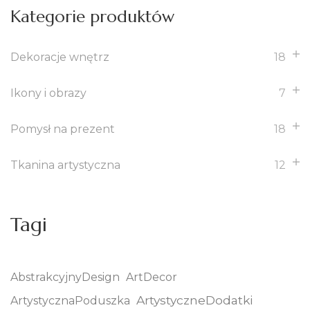
Kategorie produktów
Dekoracje wnętrz
18
Ikony i obrazy
7
Pomysł na prezent
18
Tkanina artystyczna
12
Tagi
AbstrakcyjnyDesign
ArtDecor
ArtystyczneDodatki
ArtystycznaPoduszka