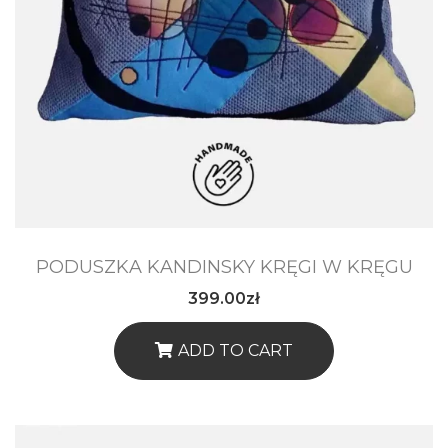
PODUSZKA KANDINSKY KRĘGI W KRĘGU
399.00
zł
ADD TO CART