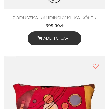
PODUSZKA KANDINSKY KILKA KÓŁEK
399.00
zł
ADD TO CART