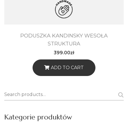
PODUSZKA KANDINSKY WESOŁA
STRUKTURA
399.00
zł
ADD TO CART
Search
for:
Kategorie produktów