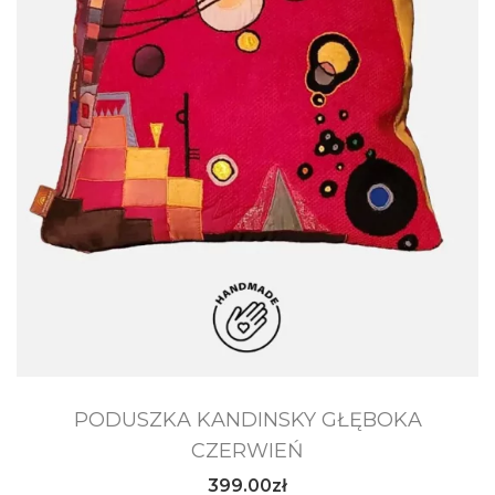
PODUSZKA KANDINSKY GŁĘBOKA
CZERWIEŃ
399.00
zł